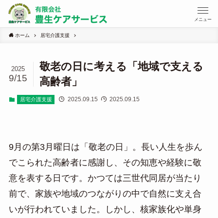
メニュー
ホーム
居宅介護支援
敬老の日に考える「地域で支える
2025
9/15
高齢者」
2025.09.15
2025.09.15
居宅介護支援
9月の第3月曜日は「敬老の日」。長い人生を歩ん
でこられた高齢者に感謝し、その知恵や経験に敬
意を表する日です。かつては三世代同居が当たり
前で、家族や地域のつながりの中で自然に支え合
いが行われていました。しかし、核家族化や単身