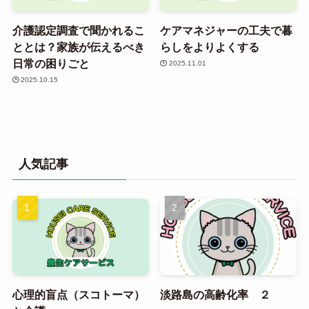
介護認定調査で聞かれるこ
ケアマネジャーの工夫で暮
ととは？家族が伝えるべき
らしをよりよくする
日常の困りごと
2025.11.01
2025.10.15
人気記事
心理的盲点（スコトーマ）
淡路島の高齢化率 ２