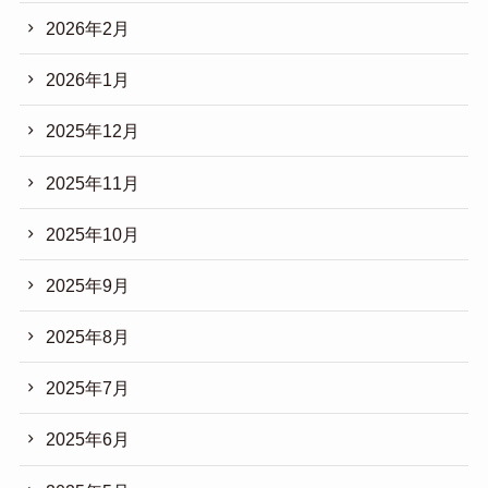
2026年2月
2026年1月
2025年12月
2025年11月
2025年10月
2025年9月
2025年8月
2025年7月
2025年6月