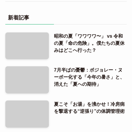
新着記事
昭和の夏「ワワワワ〜」 vs 令和
の夏「命の危険」。僕たちの夏休
みはどこへ行った？
7月半ばの憂鬱：ボジョレー・ヌ
ーボー化する「今年の暑さ」と、
消えた「夏への期待」
夏こそ「お湯」を沸かせ！冷房病
を撃退する“逆張り”の体調管理術