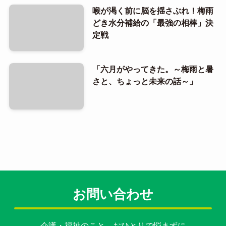
喉が渇く前に脳を揺さぶれ！梅雨
どき水分補給の「最強の相棒」決
定戦
「六月がやってきた。～梅雨と暑
さと、ちょっと未来の話～」
お問い合わせ
介護・福祉のこと、おひとりで悩まずに