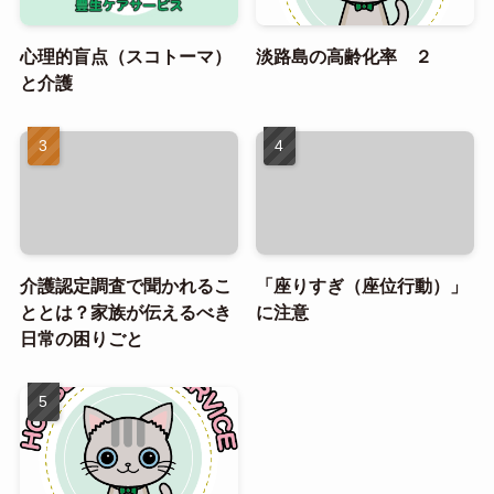
心理的盲点（スコトーマ）
淡路島の高齢化率 ２
と介護
介護認定調査で聞かれるこ
「座りすぎ（座位行動）」
ととは？家族が伝えるべき
に注意
日常の困りごと