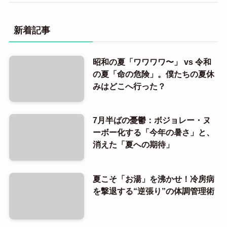
新着記事
昭和の夏「ワワワワ〜」 vs 令和
の夏「命の危険」。僕たちの夏休
みはどこへ行った？
7月半ばの憂鬱：ボジョレー・ヌ
ーボー化する「今年の暑さ」と、
消えた「夏への期待」
夏こそ「お湯」を沸かせ！冷房病
を撃退する“逆張り”の体調管理術