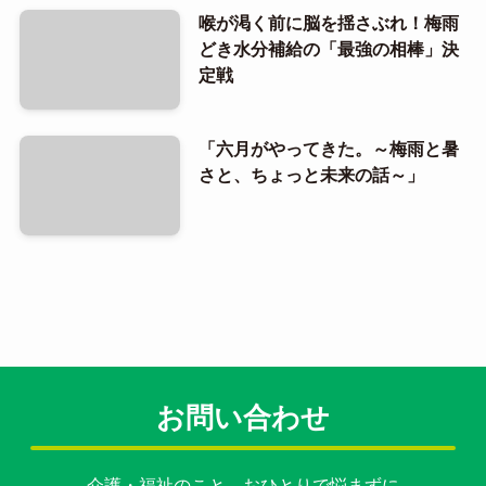
喉が渇く前に脳を揺さぶれ！梅雨
どき水分補給の「最強の相棒」決
定戦
「六月がやってきた。～梅雨と暑
さと、ちょっと未来の話～」
お問い合わせ
介護・福祉のこと、おひとりで悩まずに