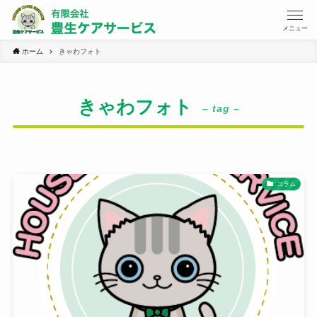
メニュー
ホーム
きゃわフォト
きゃわフォト
– tag –
コラム