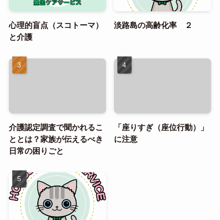
心理的盲点（スコトーマ）
淡路島の高齢化率 ２
と介護
介護認定調査で聞かれるこ
「座りすぎ（座位行動）」
ととは？家族が伝えるべき
に注意
日常の困りごと