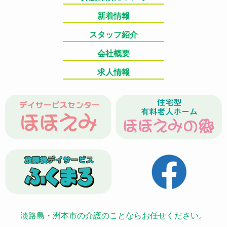
新着情報
スタッフ紹介
会社概要
求人情報
淡路島・洲本市の介護のことならお任せください。