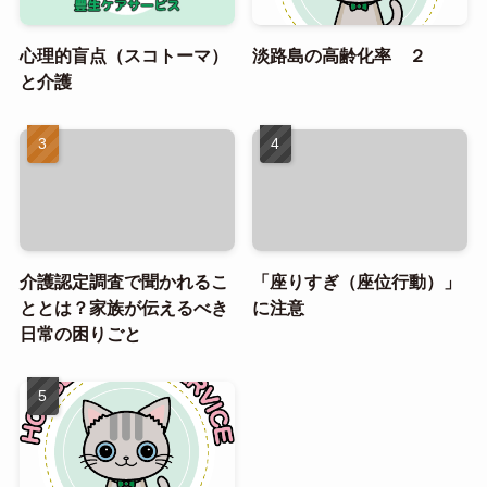
心理的盲点（スコトーマ）
淡路島の高齢化率 ２
と介護
介護認定調査で聞かれるこ
「座りすぎ（座位行動）」
ととは？家族が伝えるべき
に注意
日常の困りごと