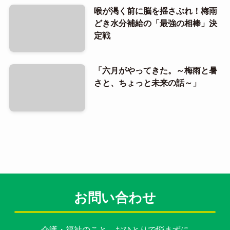
喉が渇く前に脳を揺さぶれ！梅雨
どき水分補給の「最強の相棒」決
定戦
「六月がやってきた。～梅雨と暑
さと、ちょっと未来の話～」
お問い合わせ
介護・福祉のこと、おひとりで悩まずに