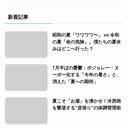
新着記事
昭和の夏「ワワワワ〜」 vs 令和
の夏「命の危険」。僕たちの夏休
みはどこへ行った？
7月半ばの憂鬱：ボジョレー・ヌ
ーボー化する「今年の暑さ」と、
消えた「夏への期待」
夏こそ「お湯」を沸かせ！冷房病
を撃退する“逆張り”の体調管理術