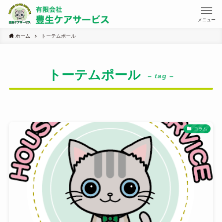
メニュー
ホーム
トーテムポール
トーテムポール
– tag –
コラム