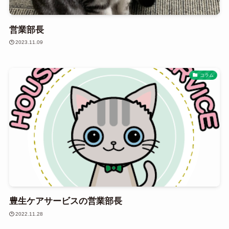
営業部長
2023.11.09
コラム
豊生ケアサービスの営業部長
2022.11.28