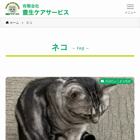
メニュー
ホーム
ネコ
ネコ
– tag –
今日のふくまろ先生