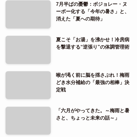
7月半ばの憂鬱：ボジョレー・ヌ
ーボー化する「今年の暑さ」と、
消えた「夏への期待」
夏こそ「お湯」を沸かせ！冷房病
を撃退する“逆張り”の体調管理術
喉が渇く前に脳を揺さぶれ！梅雨
どき水分補給の「最強の相棒」決
定戦
「六月がやってきた。～梅雨と暑
さと、ちょっと未来の話～」