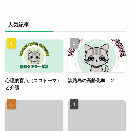
人気記事
心理的盲点（スコトーマ）
淡路島の高齢化率 ２
と介護