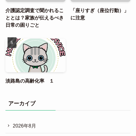
介護認定調査で聞かれるこ
「座りすぎ（座位行動）」
ととは？家族が伝えるべき
に注意
日常の困りごと
淡路島の高齢化率 １
アーカイブ
2026年8月