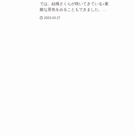
では、結構さくらが咲いてきている♪素
敵な景色をみることもできました。...
2023.03.27