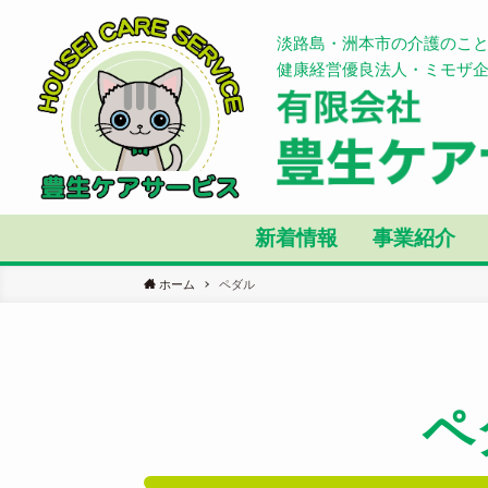
淡路島・洲本市の介護のこ
健康経営優良法人・ミモザ
新着情報
事業紹介
ホーム
ペダル
ペ