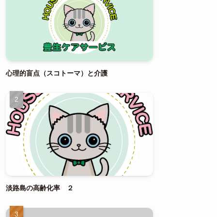
心理的盲点（スコトーマ）と介護
淡路島の高齢化率 ２