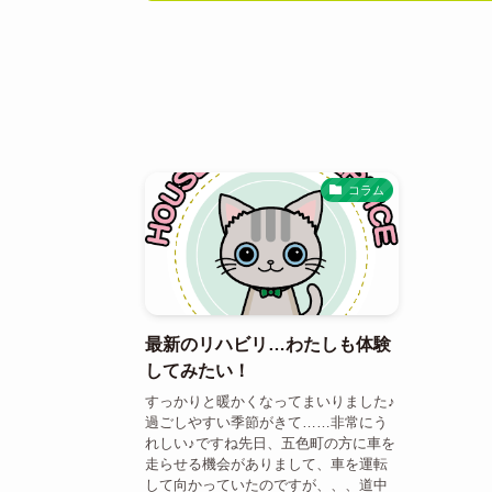
コラム
最新のリハビリ…わたしも体験
してみたい！
すっかりと暖かくなってまいりました♪
過ごしやすい季節がきて……非常にう
れしい♪ですね先日、五色町の方に車を
走らせる機会がありまして、車を運転
して向かっていたのですが、、、道中