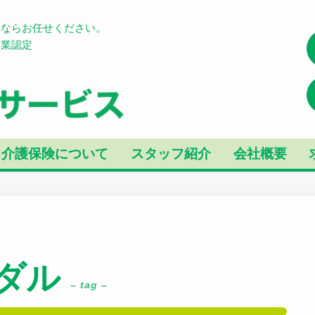
とならお任せください。
企業認定
介護保険について
スタッフ紹介
会社概要
ダル
– tag –