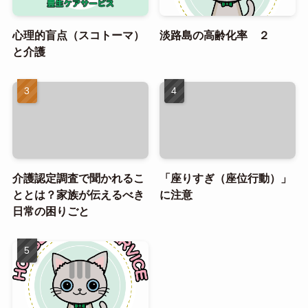
心理的盲点（スコトーマ）
淡路島の高齢化率 ２
と介護
介護認定調査で聞かれるこ
「座りすぎ（座位行動）」
ととは？家族が伝えるべき
に注意
日常の困りごと