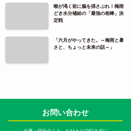
喉が渇く前に脳を揺さぶれ！梅雨
どき水分補給の「最強の相棒」決
定戦
「六月がやってきた。～梅雨と暑
さと、ちょっと未来の話～」
お問い合わせ
介護・福祉のこと、おひとりで悩まずに