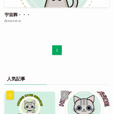
宇宙葬・・・
2023.05.31
1
人気記事