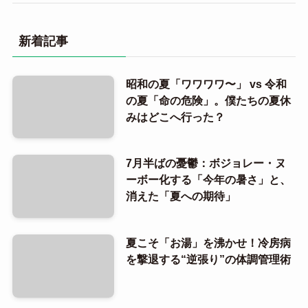
新着記事
昭和の夏「ワワワワ〜」 vs 令和
の夏「命の危険」。僕たちの夏休
みはどこへ行った？
7月半ばの憂鬱：ボジョレー・ヌ
ーボー化する「今年の暑さ」と、
消えた「夏への期待」
夏こそ「お湯」を沸かせ！冷房病
を撃退する“逆張り”の体調管理術