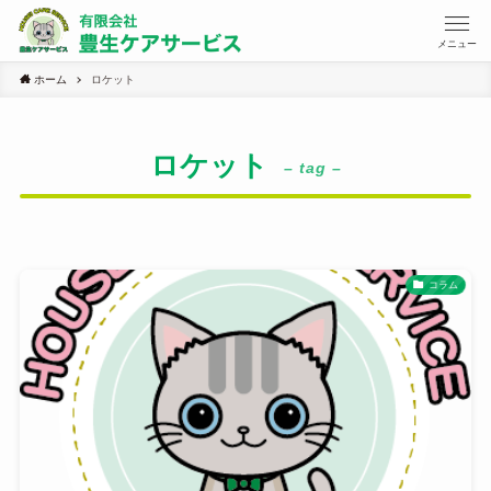
メニュー
ホーム
ロケット
ロケット
– tag –
コラム