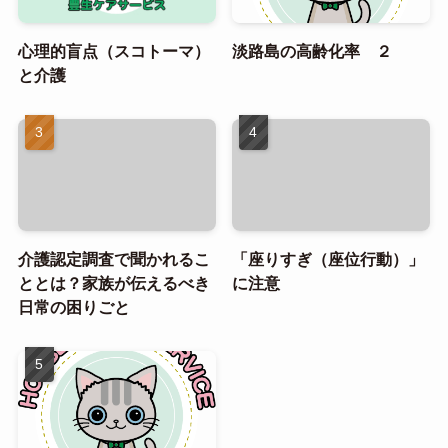
心理的盲点（スコトーマ）
淡路島の高齢化率 ２
と介護
介護認定調査で聞かれるこ
「座りすぎ（座位行動）」
ととは？家族が伝えるべき
に注意
日常の困りごと