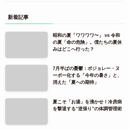
新着記事
昭和の夏「ワワワワ〜」 vs 令和
の夏「命の危険」。僕たちの夏休
みはどこへ行った？
7月半ばの憂鬱：ボジョレー・ヌ
ーボー化する「今年の暑さ」と、
消えた「夏への期待」
夏こそ「お湯」を沸かせ！冷房病
を撃退する“逆張り”の体調管理術