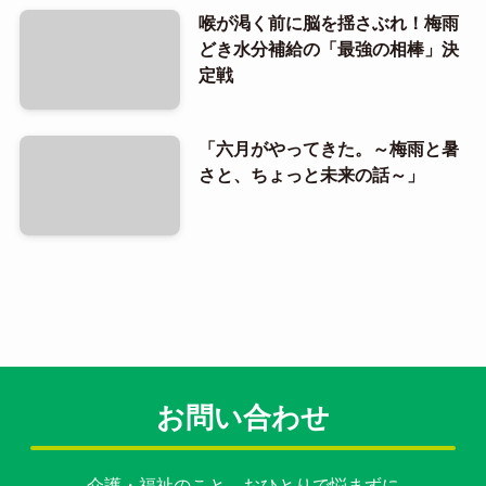
喉が渇く前に脳を揺さぶれ！梅雨
どき水分補給の「最強の相棒」決
定戦
「六月がやってきた。～梅雨と暑
さと、ちょっと未来の話～」
お問い合わせ
介護・福祉のこと、おひとりで悩まずに