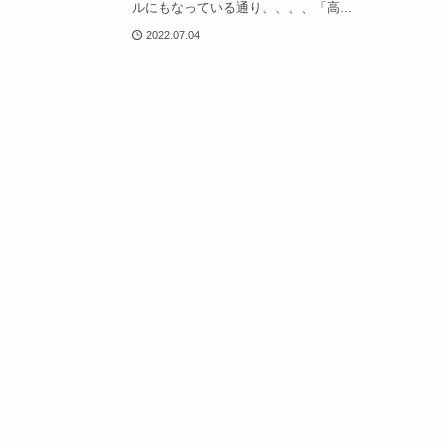
ルにもなっている通り、、、、「高...
2022.07.04