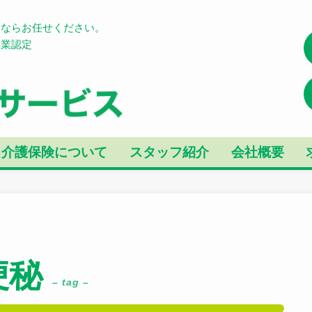
とならお任せください。
企業認定
介護保険について
スタッフ紹介
会社概要
便秘
– tag –