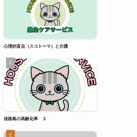
心理的盲点（スコトーマ）と介護
淡路島の高齢化率 ２