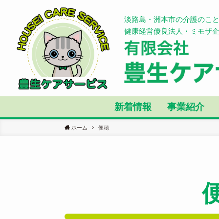
淡路島・洲本市の介護のこ
健康経営優良法人・ミモザ
新着情報
事業紹介
ホーム
便秘