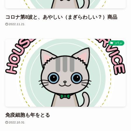
コロナ第8波と、あやしい（まぎらわしい？）商品
2022.11.21
コラム
免疫細胞も年をとる
2022.10.31