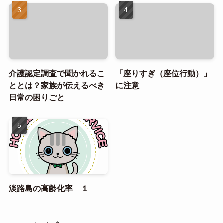
介護認定調査で聞かれるこ
「座りすぎ（座位行動）」
ととは？家族が伝えるべき
に注意
日常の困りごと
淡路島の高齢化率 １