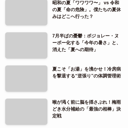
昭和の夏「ワワワワ〜」 vs 令和
の夏「命の危険」。僕たちの夏休
みはどこへ行った？
7月半ばの憂鬱：ボジョレー・ヌ
ーボー化する「今年の暑さ」と、
消えた「夏への期待」
夏こそ「お湯」を沸かせ！冷房病
を撃退する“逆張り”の体調管理術
喉が渇く前に脳を揺さぶれ！梅雨
どき水分補給の「最強の相棒」決
定戦