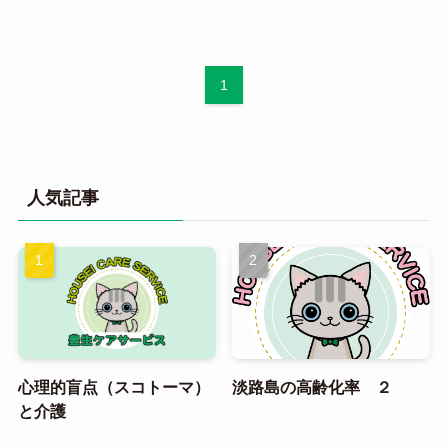
1
人気記事
心理的盲点（スコトーマ）
淡路島の高齢化率 ２
と介護