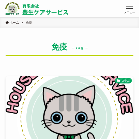
メニュー
ホーム
免疫
免疫
– tag –
コラム