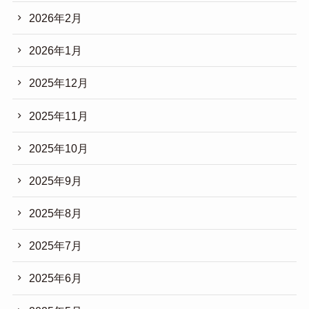
2026年2月
2026年1月
2025年12月
2025年11月
2025年10月
2025年9月
2025年8月
2025年7月
2025年6月