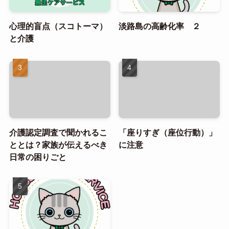
心理的盲点（スコトーマ）
淡路島の高齢化率 ２
と介護
介護認定調査で聞かれるこ
「座りすぎ（座位行動）」
ととは？家族が伝えるべき
に注意
日常の困りごと