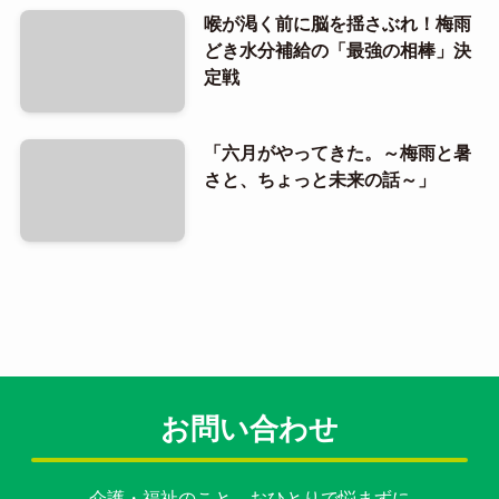
喉が渇く前に脳を揺さぶれ！梅雨
どき水分補給の「最強の相棒」決
定戦
「六月がやってきた。～梅雨と暑
さと、ちょっと未来の話～」
お問い合わせ
介護・福祉のこと、おひとりで悩まずに