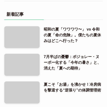
新着記事
昭和の夏「ワワワワ〜」 vs 令和
の夏「命の危険」。僕たちの夏休
みはどこへ行った？
7月半ばの憂鬱：ボジョレー・ヌ
ーボー化する「今年の暑さ」と、
消えた「夏への期待」
夏こそ「お湯」を沸かせ！冷房病
を撃退する“逆張り”の体調管理術