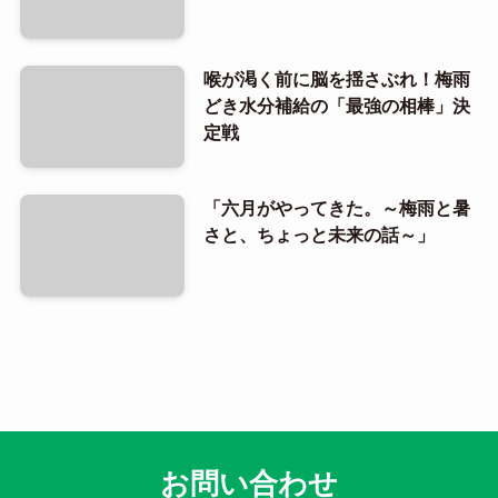
喉が渇く前に脳を揺さぶれ！梅雨
どき水分補給の「最強の相棒」決
定戦
「六月がやってきた。～梅雨と暑
さと、ちょっと未来の話～」
お問い合わせ