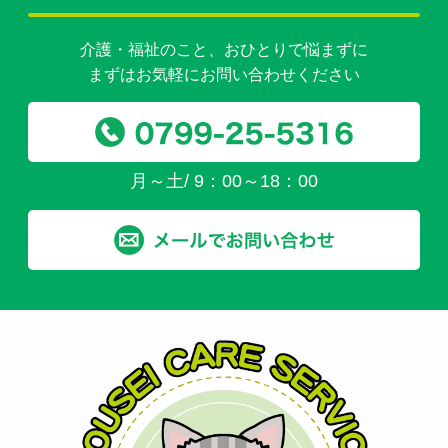
介護・福祉のこと、おひとりで悩まずに
まずはお気軽にお問い合わせください
月～土/ 9：00～18：00