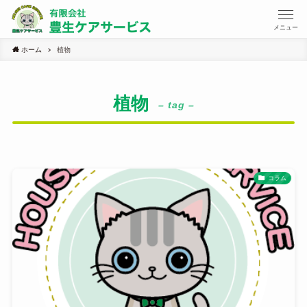
メニュー
ホーム
植物
植物
– tag –
コラム