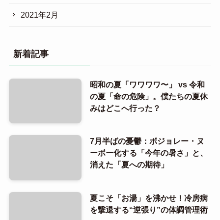
2021年2月
新着記事
昭和の夏「ワワワワ〜」 vs 令和
の夏「命の危険」。僕たちの夏休
みはどこへ行った？
7月半ばの憂鬱：ボジョレー・ヌ
ーボー化する「今年の暑さ」と、
消えた「夏への期待」
夏こそ「お湯」を沸かせ！冷房病
を撃退する“逆張り”の体調管理術