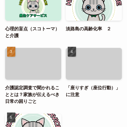
心理的盲点（スコトーマ）
淡路島の高齢化率 ２
と介護
介護認定調査で聞かれるこ
「座りすぎ（座位行動）」
ととは？家族が伝えるべき
に注意
日常の困りごと