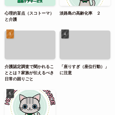
心理的盲点（スコトーマ）
淡路島の高齢化率 ２
と介護
介護認定調査で聞かれるこ
「座りすぎ（座位行動）」
ととは？家族が伝えるべき
に注意
日常の困りごと