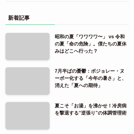
新着記事
昭和の夏「ワワワワ〜」 vs 令和
の夏「命の危険」。僕たちの夏休
みはどこへ行った？
7月半ばの憂鬱：ボジョレー・ヌ
ーボー化する「今年の暑さ」と、
消えた「夏への期待」
夏こそ「お湯」を沸かせ！冷房病
を撃退する“逆張り”の体調管理術