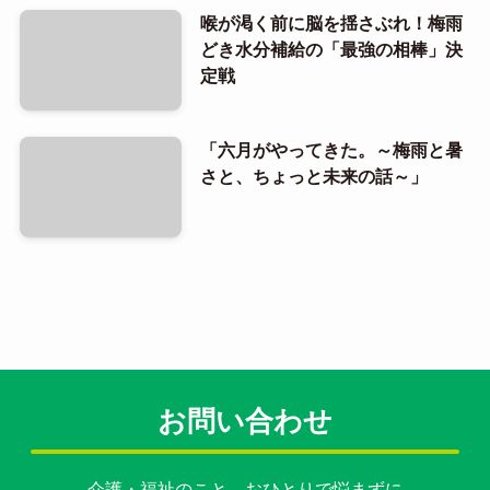
喉が渇く前に脳を揺さぶれ！梅雨
どき水分補給の「最強の相棒」決
定戦
「六月がやってきた。～梅雨と暑
さと、ちょっと未来の話～」
お問い合わせ
介護・福祉のこと、おひとりで悩まずに