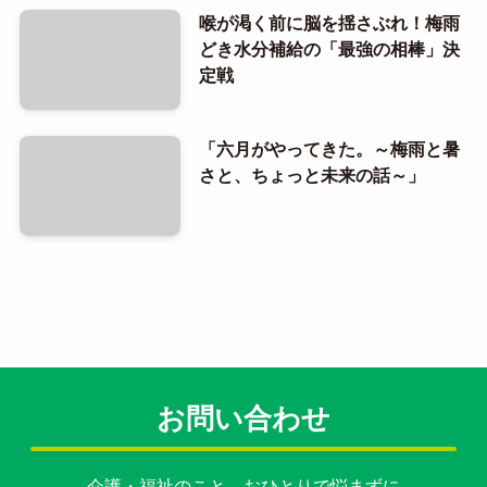
喉が渇く前に脳を揺さぶれ！梅雨
どき水分補給の「最強の相棒」決
定戦
「六月がやってきた。～梅雨と暑
さと、ちょっと未来の話～」
お問い合わせ
介護・福祉のこと、おひとりで悩まずに