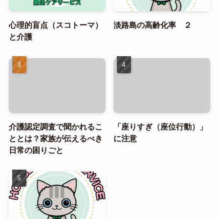
心理的盲点（スコトーマ）
淡路島の高齢化率 ２
と介護
介護認定調査で聞かれるこ
「座りすぎ（座位行動）」
ととは？家族が伝えるべき
に注意
日常の困りごと