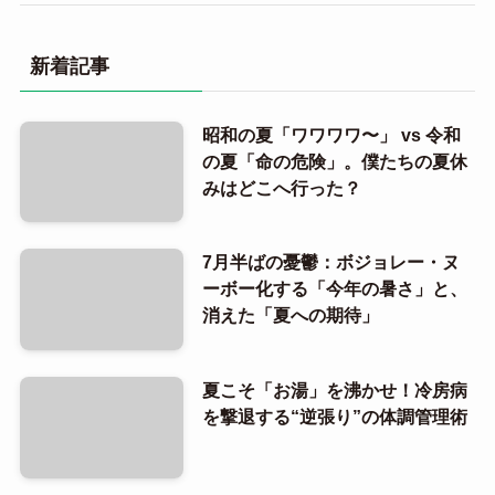
新着記事
昭和の夏「ワワワワ〜」 vs 令和
の夏「命の危険」。僕たちの夏休
みはどこへ行った？
7月半ばの憂鬱：ボジョレー・ヌ
ーボー化する「今年の暑さ」と、
消えた「夏への期待」
夏こそ「お湯」を沸かせ！冷房病
を撃退する“逆張り”の体調管理術