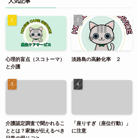
人気記事
心理的盲点（スコトーマ）
淡路島の高齢化率 ２
と介護
介護認定調査で聞かれるこ
「座りすぎ（座位行動）」
ととは？家族が伝えるべき
に注意
日常の困りごと