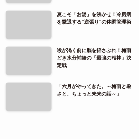
夏こそ「お湯」を沸かせ！冷房病
を撃退する“逆張り”の体調管理術
喉が渇く前に脳を揺さぶれ！梅雨
どき水分補給の「最強の相棒」決
定戦
「六月がやってきた。～梅雨と暑
さと、ちょっと未来の話～」