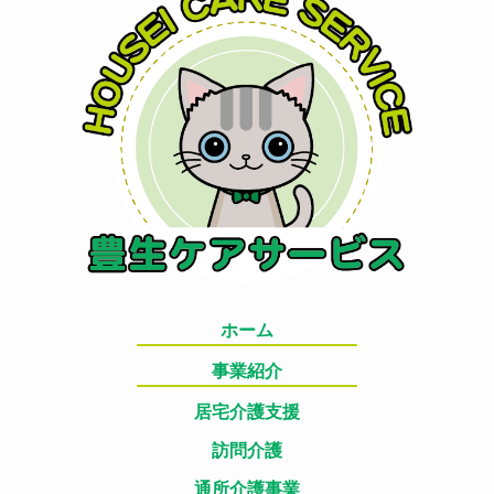
ホーム
事業紹介
居宅介護支援
訪問介護
通所介護事業