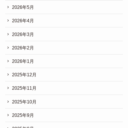
2026年5月
2026年4月
2026年3月
2026年2月
2026年1月
2025年12月
2025年11月
2025年10月
2025年9月