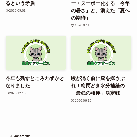
るという矛盾
ー・ヌーボー化する「今年
の暑さ」と、消えた「夏へ
2026.05.01
の期待」
2026.07.15
今年も残すところわずかと
喉が渇く前に脳を揺さぶ
なりました
れ！梅雨どき水分補給の
「最強の相棒」決定戦
2025.12.15
2026.06.15