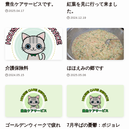
豊生ケアサービスです。
紅葉を見に行って来まし
た。
2025.04.17
2024.12.19
介護保険料
ほほえみの郷です
2024.05.15
2025.05.06
ゴールデンウィークで疲れ
7月半ばの憂鬱：ボジョレ