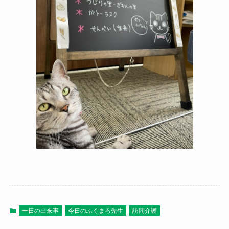
一日の出来事
今日のふくまろ先生
訪問介護