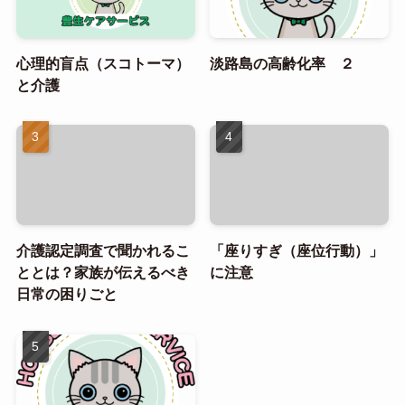
心理的盲点（スコトーマ）
淡路島の高齢化率 ２
と介護
介護認定調査で聞かれるこ
「座りすぎ（座位行動）」
ととは？家族が伝えるべき
に注意
日常の困りごと