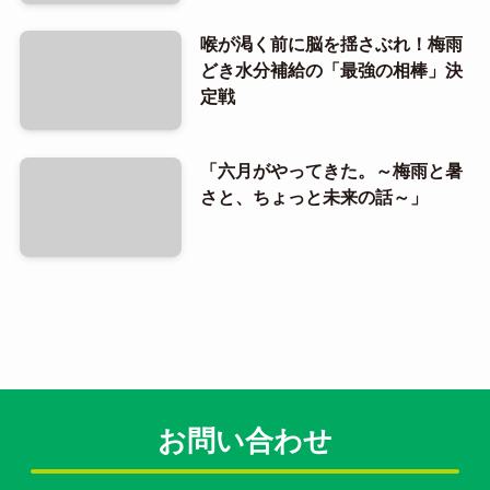
喉が渇く前に脳を揺さぶれ！梅雨
どき水分補給の「最強の相棒」決
定戦
「六月がやってきた。～梅雨と暑
さと、ちょっと未来の話～」
お問い合わせ