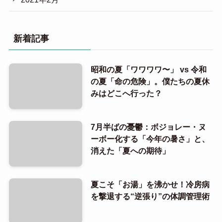
新着記事
昭和の夏「ワワワワ〜」 vs 令和
の夏「命の危険」。僕たちの夏休
みはどこへ行った？
7月半ばの憂鬱：ボジョレー・ヌ
ーボー化する「今年の暑さ」と、
消えた「夏への期待」
夏こそ「お湯」を沸かせ！冷房病
を撃退する“逆張り”の体調管理術