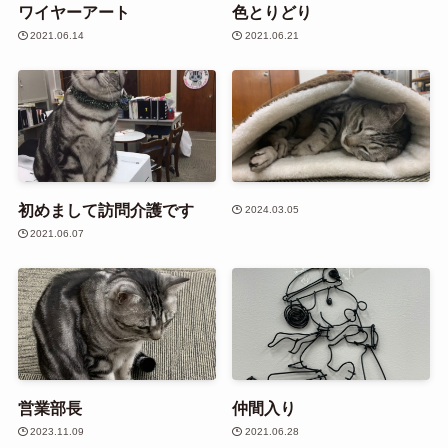
ワイヤーアート
色とりどり
2021.06.14
2021.06.21
初めまして訪問介護です
2024.03.05
2021.06.07
営業部長
仲間入り
2023.11.09
2021.06.28