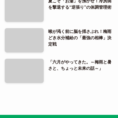
夏こそ「お湯」を沸かせ！冷房病
を撃退する“逆張り”の体調管理術
喉が渇く前に脳を揺さぶれ！梅雨
どき水分補給の「最強の相棒」決
定戦
「六月がやってきた。～梅雨と暑
さと、ちょっと未来の話～」