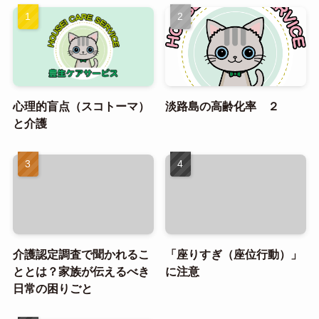
心理的盲点（スコトーマ）
淡路島の高齢化率 ２
と介護
介護認定調査で聞かれるこ
「座りすぎ（座位行動）」
ととは？家族が伝えるべき
に注意
日常の困りごと