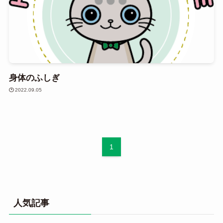
身体のふしぎ
2022.09.05
1
人気記事