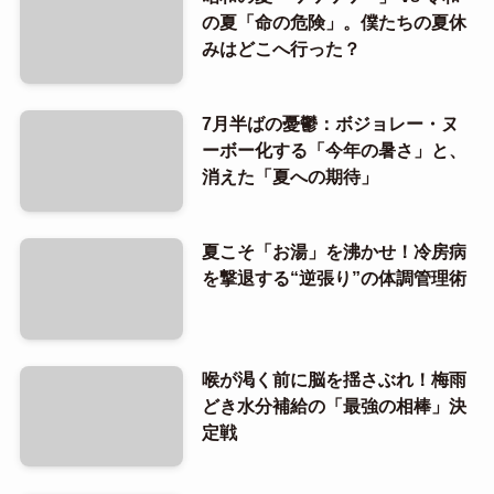
の夏「命の危険」。僕たちの夏休
みはどこへ行った？
7月半ばの憂鬱：ボジョレー・ヌ
ーボー化する「今年の暑さ」と、
消えた「夏への期待」
夏こそ「お湯」を沸かせ！冷房病
を撃退する“逆張り”の体調管理術
喉が渇く前に脳を揺さぶれ！梅雨
どき水分補給の「最強の相棒」決
定戦