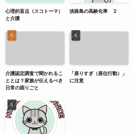
心理的盲点（スコトーマ）
淡路島の高齢化率 ２
と介護
介護認定調査で聞かれるこ
「座りすぎ（座位行動）」
ととは？家族が伝えるべき
に注意
日常の困りごと