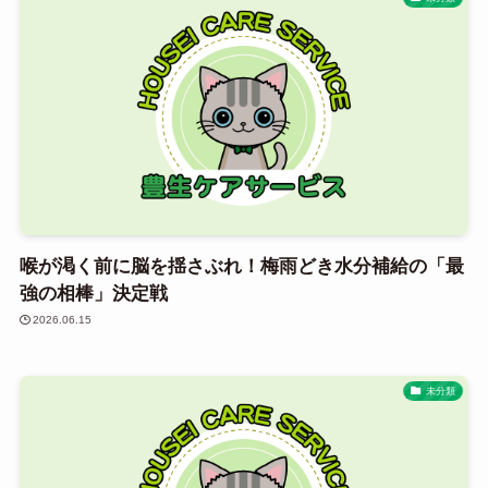
喉が渇く前に脳を揺さぶれ！梅雨どき水分補給の「最
強の相棒」決定戦
2026.06.15
未分類