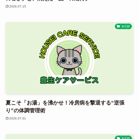
2026.07.15
未分類
夏こそ「お湯」を沸かせ！冷房病を撃退する“逆張
り”の体調管理術
2026.07.01
未分類