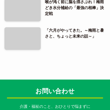
喉が渇く前に脳を揺さぶれ！梅雨
どき水分補給の「最強の相棒」決
定戦
「六月がやってきた。～梅雨と暑
さと、ちょっと未来の話～」
お問い合わせ
介護・福祉のこと、おひとりで悩まずに