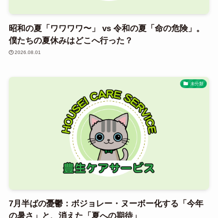
昭和の夏「ワワワワ〜」 vs 令和の夏「命の危険」。
僕たちの夏休みはどこへ行った？
2026.08.01
未分類
7月半ばの憂鬱：ボジョレー・ヌーボー化する「今年
の暑さ」と、消えた「夏への期待」