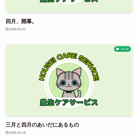
四月、開幕。
2026.04.01
未分類
三月と四月のあいだにあるもの
2026.03.16