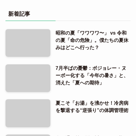
新着記事
昭和の夏「ワワワワ〜」 vs 令和
の夏「命の危険」。僕たちの夏休
みはどこへ行った？
7月半ばの憂鬱：ボジョレー・ヌ
ーボー化する「今年の暑さ」と、
消えた「夏への期待」
夏こそ「お湯」を沸かせ！冷房病
を撃退する“逆張り”の体調管理術