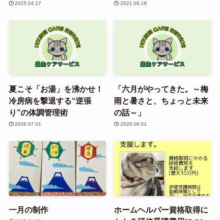
2025.04.17
2021.08.18
夏こそ「お湯」を沸かせ！
「六月がやってきた。～梅
冷房病を撃退する“逆張
雨と暑さと、ちょっと未来
り”の体調管理術
の話～」
2026.07.01
2026.06.01
一月の制作
ホームヘルパー資格取得に