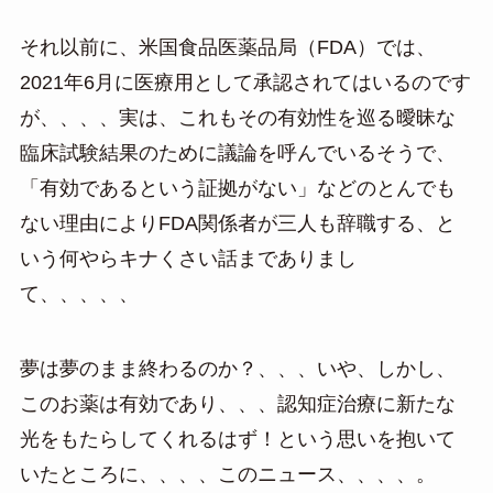
それ以前に、米国食品医薬品局（FDA）では、
2021年6月に医療用として承認されてはいるのです
が、、、、実は、これもその有効性を巡る曖昧な
臨床試験結果のために議論を呼んでいるそうで、
「有効であるという証拠がない」などのとんでも
ない理由によりFDA関係者が三人も辞職する、と
いう何やらキナくさい話までありまし
て、、、、、
夢は夢のまま終わるのか？、、、いや、しかし、
このお薬は有効であり、、、認知症治療に新たな
光をもたらしてくれるはず！という思いを抱いて
いたところに、、、、このニュース、、、、。