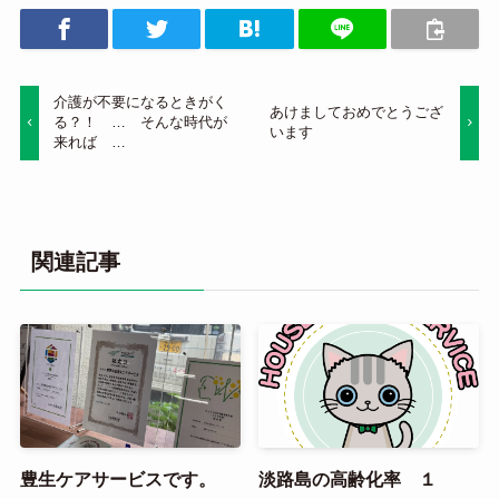
介護が不要になるときがく
あけましておめでとうござ
る？！ … そんな時代が
います
来れば …
関連記事
豊生ケアサービスです。
淡路島の高齢化率 １