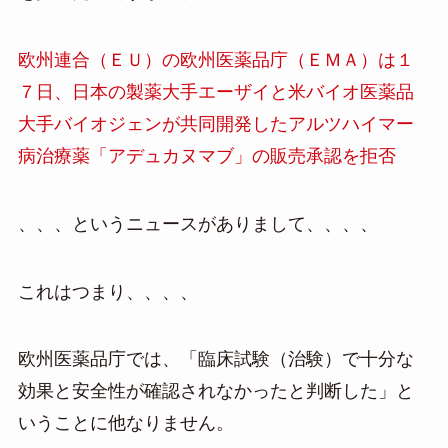
欧州連合（ＥＵ）の欧州医薬品庁（ＥＭＡ）は１
７日、日本の製薬大手エーザイと米バイオ医薬品
大手バイオジェンが共同開発したアルツハイマー
病治療薬「アデュカヌマブ」の販売承認を拒否
、、、というニュースがありまして、、、、
これはつまり、、、、
欧州医薬品庁では、「臨床試験（治験）で十分な
効果と安全性が確認されなかったと判断した」と
いうことに他なりません。