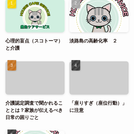
心理的盲点（スコトーマ）
淡路島の高齢化率 ２
と介護
介護認定調査で聞かれるこ
「座りすぎ（座位行動）」
ととは？家族が伝えるべき
に注意
日常の困りごと