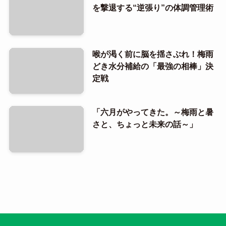
を撃退する“逆張り”の体調管理術
喉が渇く前に脳を揺さぶれ！梅雨
どき水分補給の「最強の相棒」決
定戦
「六月がやってきた。～梅雨と暑
さと、ちょっと未来の話～」