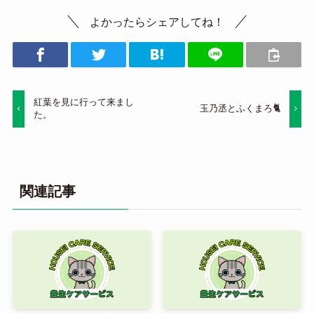
よかったらシェアしてね！
紅葉を見に行って来まし
玉乃丞とふくまろ🐈
た。
関連記事