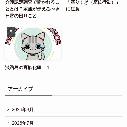
介護認定調査で聞かれるこ
「座りすぎ（座位行動）」
ととは？家族が伝えるべき
に注意
日常の困りごと
淡路島の高齢化率 １
アーカイブ
2026年8月
2026年7月