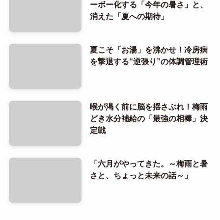
ーボー化する「今年の暑さ」と、
消えた「夏への期待」
夏こそ「お湯」を沸かせ！冷房病
を撃退する“逆張り”の体調管理術
喉が渇く前に脳を揺さぶれ！梅雨
どき水分補給の「最強の相棒」決
定戦
「六月がやってきた。～梅雨と暑
さと、ちょっと未来の話～」