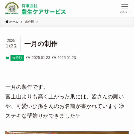
メニュー
ホーム
未分類
2025
一月の制作
1/23
2025.01.23
2025.01.23
未分類
一月の製作です。
富士山よりも高く上がった凧には、皆さんの願い
や、可愛いひ孫さんのお名前が書かれています😊
ステキな壁飾りができました✨