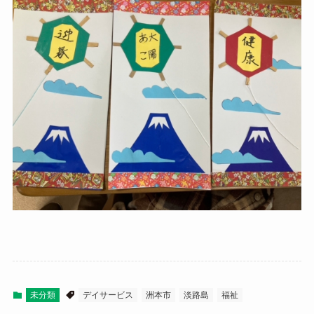
未分類
デイサービス
洲本市
淡路島
福祉