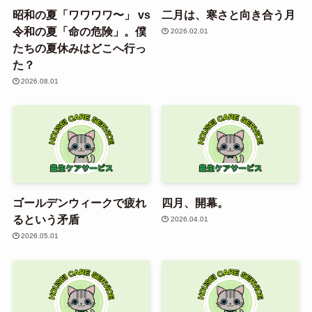
昭和の夏「ワワワワ〜」 vs
二月は、寒さと向き合う月
令和の夏「命の危険」。僕
2026.02.01
たちの夏休みはどこへ行っ
た？
2026.08.01
ゴールデンウィークで疲れ
四月、開幕。
るという矛盾
2026.04.01
2026.05.01