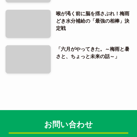
喉が渇く前に脳を揺さぶれ！梅雨
どき水分補給の「最強の相棒」決
定戦
「六月がやってきた。～梅雨と暑
さと、ちょっと未来の話～」
お問い合わせ