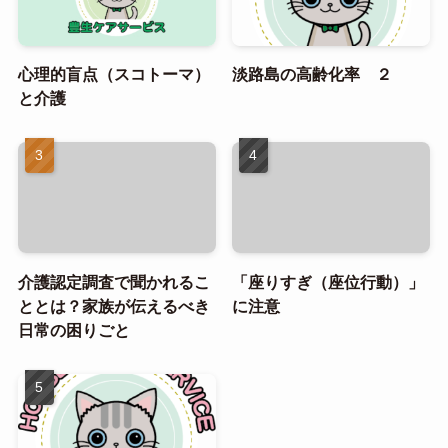
心理的盲点（スコトーマ）
淡路島の高齢化率 ２
と介護
介護認定調査で聞かれるこ
「座りすぎ（座位行動）」
ととは？家族が伝えるべき
に注意
日常の困りごと