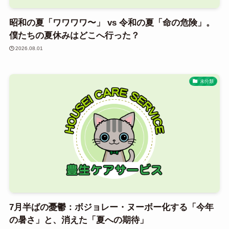
昭和の夏「ワワワワ〜」 vs 令和の夏「命の危険」。
僕たちの夏休みはどこへ行った？
2026.08.01
未分類
7月半ばの憂鬱：ボジョレー・ヌーボー化する「今年
の暑さ」と、消えた「夏への期待」