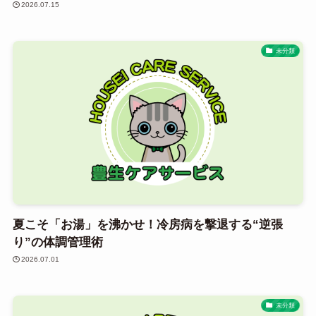
2026.07.15
未分類
夏こそ「お湯」を沸かせ！冷房病を撃退する“逆張
り”の体調管理術
2026.07.01
未分類