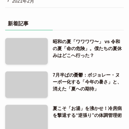
2021年2月
新着記事
昭和の夏「ワワワワ〜」 vs 令和
の夏「命の危険」。僕たちの夏休
みはどこへ行った？
7月半ばの憂鬱：ボジョレー・ヌ
ーボー化する「今年の暑さ」と、
消えた「夏への期待」
夏こそ「お湯」を沸かせ！冷房病
を撃退する“逆張り”の体調管理術