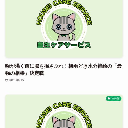
喉が渇く前に脳を揺さぶれ！梅雨どき水分補給の「最
強の相棒」決定戦
2026.06.15
未分類