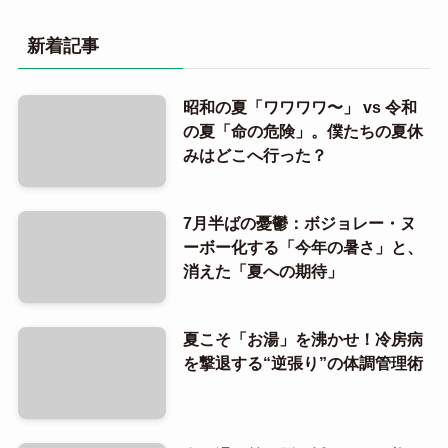
新着記事
昭和の夏「ワワワワ〜」 vs 令和
の夏「命の危険」。僕たちの夏休
みはどこへ行った？
7月半ばの憂鬱：ボジョレー・ヌ
ーボー化する「今年の暑さ」と、
消えた「夏への期待」
夏こそ「お湯」を沸かせ！冷房病
を撃退する“逆張り”の体調管理術