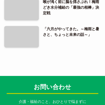
喉が渇く前に脳を揺さぶれ！梅雨
どき水分補給の「最強の相棒」決
定戦
「六月がやってきた。～梅雨と暑
さと、ちょっと未来の話～」
お問い合わせ
介護・福祉のこと、おひとりで悩まずに