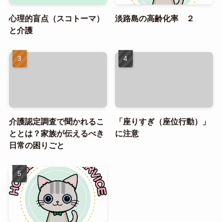
心理的盲点（スコトーマ）
淡路島の高齢化率 ２
と介護
介護認定調査で聞かれるこ
「座りすぎ（座位行動）」
ととは？家族が伝えるべき
に注意
日常の困りごと