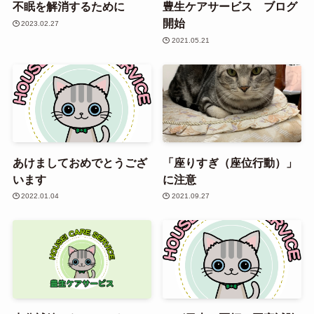
不眠を解消するために
豊生ケアサービス ブログ
開始
2023.02.27
2021.05.21
あけましておめでとうござ
「座りすぎ（座位行動）」
います
に注意
2022.01.04
2021.09.27