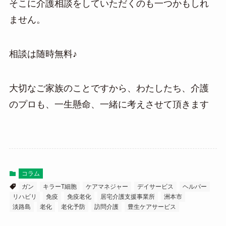
そこに介護相談をしていただくのも一つかもしれ
ません。
相談は随時無料♪
大切なご家族のことですから、わたしたち、介護
のプロも、一生懸命、一緒に考えさせて頂きます
コラム
ガン
キラーT細胞
ケアマネジャー
デイサービス
ヘルパー
リハビリ
免疫
免疫老化
居宅介護支援事業所
洲本市
淡路島
老化
老化予防
訪問介護
豊生ケアサービス