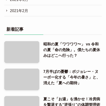
2021年2月
新着記事
昭和の夏「ワワワワ〜」 vs 令和
の夏「命の危険」。僕たちの夏休
みはどこへ行った？
7月半ばの憂鬱：ボジョレー・ヌ
ーボー化する「今年の暑さ」と、
消えた「夏への期待」
夏こそ「お湯」を沸かせ！冷房病
を撃退する“逆張り”の体調管理術