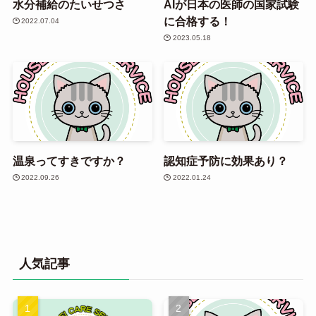
水分補給のたいせつさ
AIが日本の医師の国家試験
に合格する！
2022.07.04
2023.05.18
温泉ってすきですか？
認知症予防に効果あり？
2022.09.26
2022.01.24
人気記事