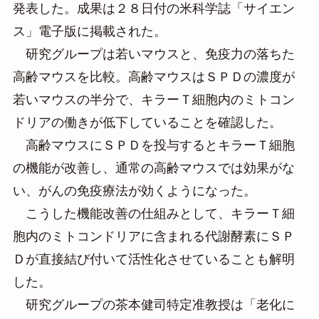
発表した。成果は２８日付の米科学誌「サイエン
ス」電子版に掲載された。
研究グループは若いマウスと、免疫力の落ちた
高齢マウスを比較。高齢マウスはＳＰＤの濃度が
若いマウスの半分で、キラーＴ細胞内のミトコン
ドリアの働きが低下していることを確認した。
高齢マウスにＳＰＤを投与するとキラーＴ細胞
の機能が改善し、通常の高齢マウスでは効果がな
い、がんの免疫療法が効くようになった。
こうした機能改善の仕組みとして、キラーＴ細
胞内のミトコンドリアに含まれる代謝酵素にＳＰ
Ｄが直接結び付いて活性化させていることも解明
した。
研究グループの茶本健司特定准教授は「老化に