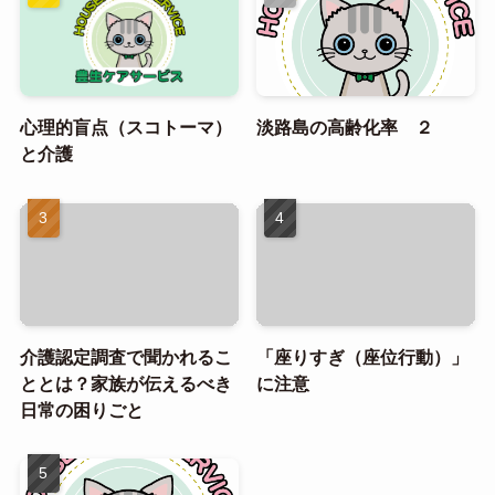
心理的盲点（スコトーマ）
淡路島の高齢化率 ２
と介護
介護認定調査で聞かれるこ
「座りすぎ（座位行動）」
ととは？家族が伝えるべき
に注意
日常の困りごと