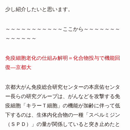
少し紹介したいと思います。
～～～～～～～～～～～ここから～～～～～～～
～～～～～～
免疫細胞老化の仕組み解明＝化合物投与で機能回
復―京都大
京都大がん免疫総合研究センターの本庶佑センタ
ー長らの研究グループは、がんなどを攻撃する免
疫細胞「キラーＴ細胞」の機能が加齢に伴って低
下するのは、生体内化合物の一種「スペルミジン
（ＳＰＤ）」の量が関係していると突き止めたと