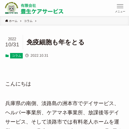
メニュー
ホーム
コラム
2022
免疫細胞も年をとる
10/31
2022.10.31
コラム
こんにちは
兵庫県の南側、淡路島の洲本市でデイサービス、
ヘルパー事業所、ケアマネ事業所、放課後等デイ
サービス、そして淡路市では有料老人ホームを運