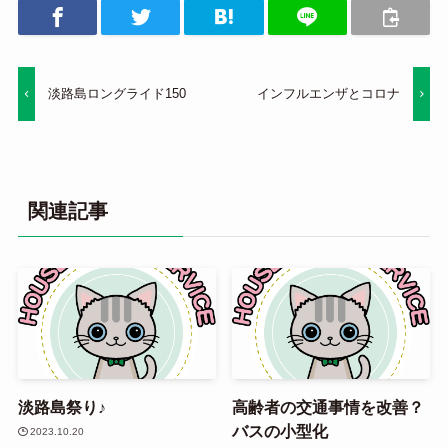
淡路島ロングライド150
インフルエンザとコロナ
関連記事
淡路島祭り♪
高齢者の交通事情を改善？
バスの小型化
2023.10.20