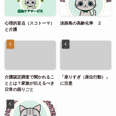
心理的盲点（スコトーマ）
淡路島の高齢化率 ２
と介護
介護認定調査で聞かれるこ
「座りすぎ（座位行動）」
ととは？家族が伝えるべき
に注意
日常の困りごと