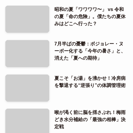
昭和の夏「ワワワワ〜」 vs 令和
の夏「命の危険」。僕たちの夏休
みはどこへ行った？
7月半ばの憂鬱：ボジョレー・ヌ
ーボー化する「今年の暑さ」と、
消えた「夏への期待」
夏こそ「お湯」を沸かせ！冷房病
を撃退する“逆張り”の体調管理術
喉が渇く前に脳を揺さぶれ！梅雨
どき水分補給の「最強の相棒」決
定戦