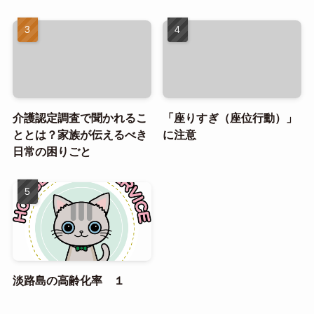
介護認定調査で聞かれるこ
「座りすぎ（座位行動）」
ととは？家族が伝えるべき
に注意
日常の困りごと
淡路島の高齢化率 １