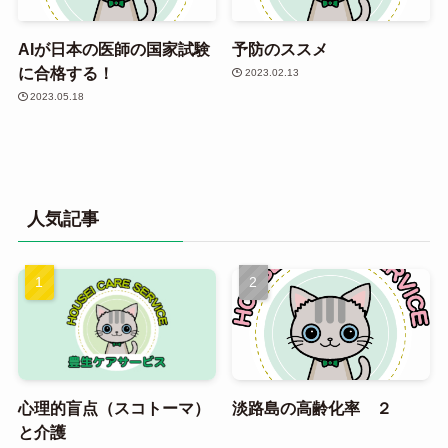
AIが日本の医師の国家試験
予防のススメ
に合格する！
2023.02.13
2023.05.18
人気記事
心理的盲点（スコトーマ）
淡路島の高齢化率 ２
と介護