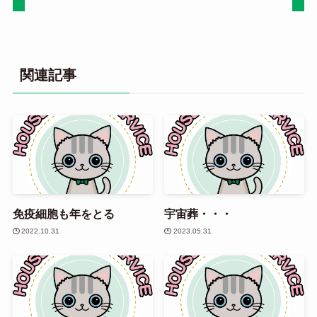
関連記事
免疫細胞も年をとる
宇宙葬・・・
2022.10.31
2023.05.31