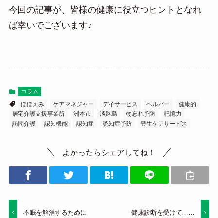
今回の記事が、皆様の健康に役立つヒントとなれ
ば幸いでございます♪
コラム
ほほえみ
ケアマネジャー
デイサービス
ヘルパー
健康的
居宅介護支援事業所
洲本市
淡路島
物忘れ予防
記憶力
訪問介護
認知機能
認知症
認知症予防
豊生ケアサービス
よかったらシェアしてね！
不眠を解消するために
健康診断を受けて……