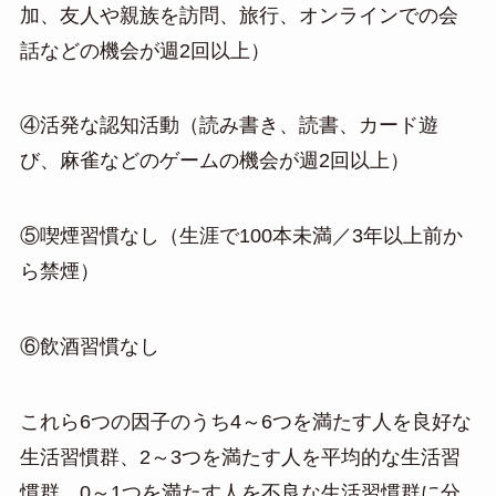
加、友人や親族を訪問、旅行、オンラインでの会
話などの機会が週2回以上）
④活発な認知活動（読み書き、読書、カード遊
び、麻雀などのゲームの機会が週2回以上）
⑤喫煙習慣なし（生涯で100本未満／3年以上前か
ら禁煙）
⑥飲酒習慣なし
これら6つの因子のうち4～6つを満たす人を良好な
生活習慣群、2～3つを満たす人を平均的な生活習
慣群、0～1つを満たす人を不良な生活習慣群に分