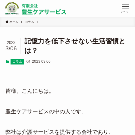
メニュー
ホーム
コラム
記憶力を低下させない生活習慣と
2023
3/06
は？
2023.03.06
コラム
皆様、こんにちは。
豊生ケアサービスの中の人です。
弊社は介護サービスを提供する会社であり、