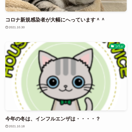
コロナ新規感染者が大幅にへっています＾＾
2021.10.30
コラム
今年の冬は、インフルエンザは・・・・？
2021.10.18