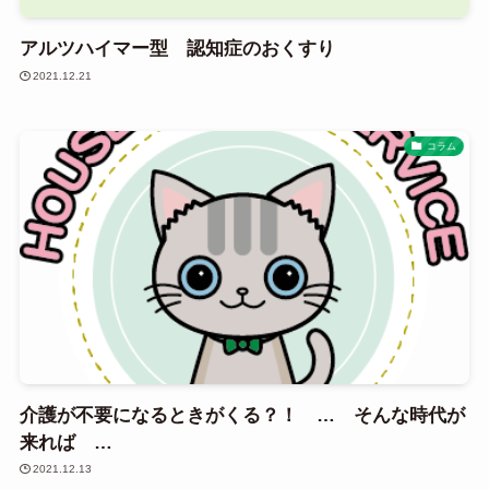
アルツハイマー型 認知症のおくすり
2021.12.21
コラム
介護が不要になるときがくる？！ … そんな時代が
来れば …
2021.12.13