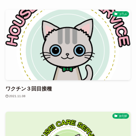
コラム
ワクチン３回目接種
2021.11.08
未分類