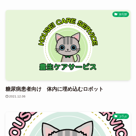
未分類
糖尿病患者向け 体内に埋め込むロボット
2021.12.06
コラム