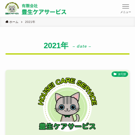
メニュー
ホーム
2021年
2021年
– date –
未分類