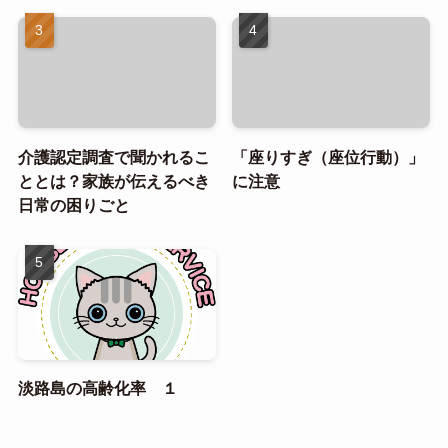
介護認定調査で聞かれるこ
「座りすぎ（座位行動）」
ととは？家族が伝えるべき
に注意
日常の困りごと
淡路島の高齢化率 １