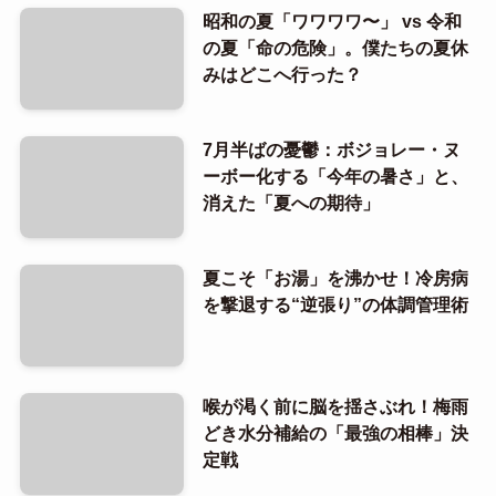
昭和の夏「ワワワワ〜」 vs 令和
の夏「命の危険」。僕たちの夏休
みはどこへ行った？
7月半ばの憂鬱：ボジョレー・ヌ
ーボー化する「今年の暑さ」と、
消えた「夏への期待」
夏こそ「お湯」を沸かせ！冷房病
を撃退する“逆張り”の体調管理術
喉が渇く前に脳を揺さぶれ！梅雨
どき水分補給の「最強の相棒」決
定戦