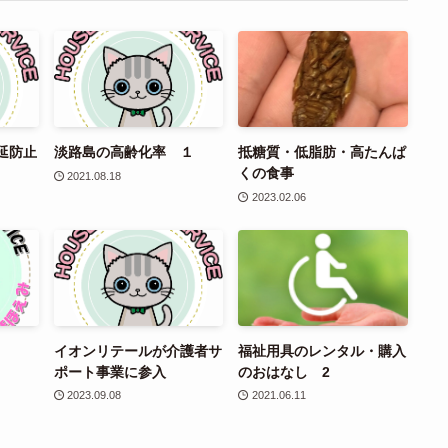
延防止
淡路島の高齢化率 １
抵糖質・低脂肪・高たんぱ
くの食事
2021.08.18
2023.02.06
イオンリテールが介護者サ
福祉用具のレンタル・購入
ポート事業に参入
のおはなし 2
2023.09.08
2021.06.11