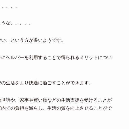
、、、、、
ような、、、、、
ない、という方が多いようです。
特にヘルパーを利用することで得られるメリットについ
での生活をより快適に過ごすことができます。
お世話や、家事や買い物などの生活支援を受けることが
庭内での負担を減らし、生活の質を向上させることがで