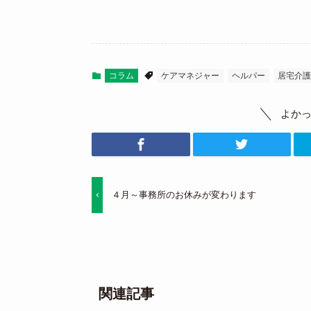
コラム
ケアマネジャー
ヘルパー
居宅介護
よか
４月～事務所のお休みが変わります
関連記事