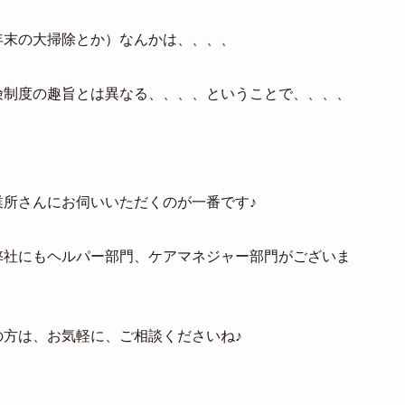
年末の大掃除とか）なんかは、、、、
険制度の趣旨とは異なる、、、、ということで、、、、
所さんにお伺いいただくのが一番です♪
弊社にもヘルパー部門、ケアマネジャー部門がございま
方は、お気軽に、ご相談くださいね♪