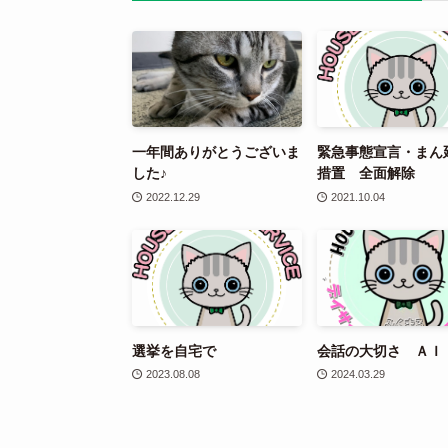
一年間ありがとうございま
緊急事態宣言・まん
した♪
措置 全面解除
2022.12.29
2021.10.04
選挙を自宅で
会話の大切さ ＡＩ
2023.08.08
2024.03.29