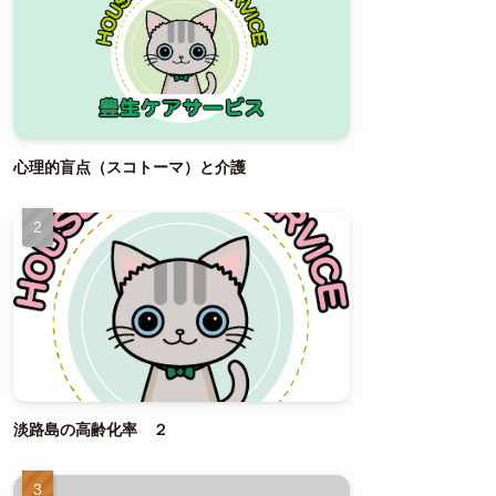
心理的盲点（スコトーマ）と介護
淡路島の高齢化率 ２