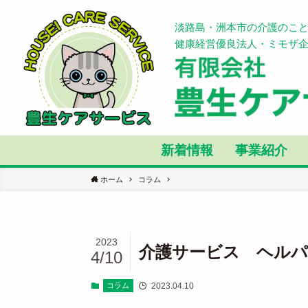
淡路島・洲本市の介護のこ
健康経営優良法人・ミモザ
新着情報
事業紹介
ホーム
コラム
2023
介護サービス ヘル
4/10
2023.04.10
コラム