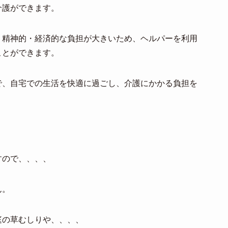
介護ができます。
・精神的・経済的な負担が大きいため、ヘルパーを利用
ことができます。
で、自宅での生活を快適に過ごし、介護にかかる負担を
すので、、、、
ん。
庭の草むしりや、、、、