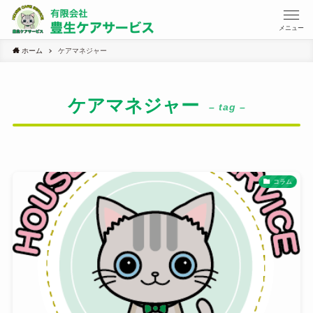
メニュー
ホーム
ケアマネジャー
ケアマネジャー
– tag –
コラム