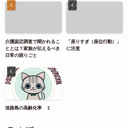
介護認定調査で聞かれるこ
「座りすぎ（座位行動）」
ととは？家族が伝えるべき
に注意
日常の困りごと
淡路島の高齢化率 １