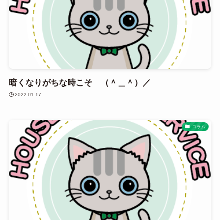
暗くなりがちな時こそ （＾＿＾）／
2022.01.17
コラム