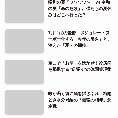
昭和の夏「ワワワワ〜」 vs 令和
の夏「命の危険」。僕たちの夏休
みはどこへ行った？
7月半ばの憂鬱：ボジョレー・ヌ
ーボー化する「今年の暑さ」と、
消えた「夏への期待」
夏こそ「お湯」を沸かせ！冷房病
を撃退する“逆張り”の体調管理術
喉が渇く前に脳を揺さぶれ！梅雨
どき水分補給の「最強の相棒」決
定戦