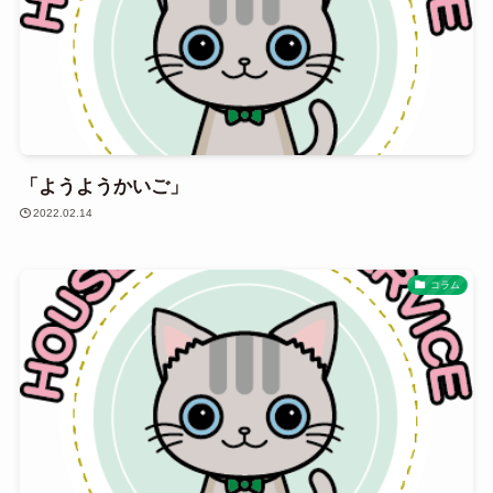
「ようようかいご」
2022.02.14
コラム