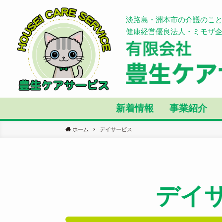
淡路島・洲本市の介護のこ
健康経営優良法人・ミモザ
新着情報
事業紹介
ホーム
デイサービス
デイ