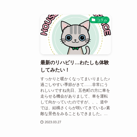
コラム
最新のリハビリ…わたしも体験
してみたい！
すっかりと暖かくなってまいりました♪
過ごしやすい季節がきて……非常にう
れしい♪ですね先日、五色町の方に車を
走らせる機会がありまして、車を運転
して向かっていたのですが、、、道中
では、結構さくらが咲いてきている♪素
敵な景色をみることもできました。...
2023.03.27