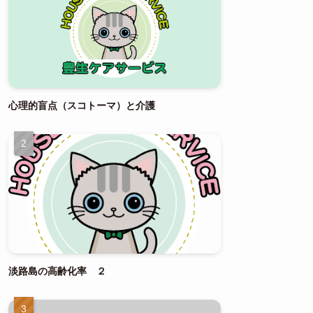
心理的盲点（スコトーマ）と介護
淡路島の高齢化率 ２