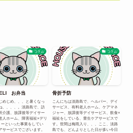
コラム
コラム
DELI お弁当
骨折予防
じめじめ、、、と暑くなっ
こんにちは淡路島で、ヘルパー、デイ
ね、、、、。淡路島で、訪
サービス、有料老人ホーム、ケアマネ
所介護、放課後等デイサー
ジャー、放課後等デイサービス、飲食×
老人ホーム、障害福祉×デリ
福祉をしている、豊生ケアサービスで
リーといった事業をしてい
す。世間は梅雨入り、、、ここ、淡路
アサービスでございます。
島でも、どんよりとした日が多い今日