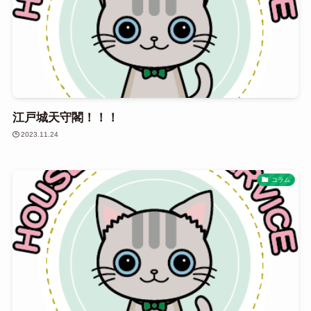
江戸城天守閣！！！
2023.11.24
コラム