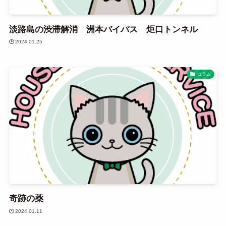
淡路島の渋滞解消 洲本バイパス 炬口トンネル
2024.01.25
コラム
奇跡の薬
2024.01.11