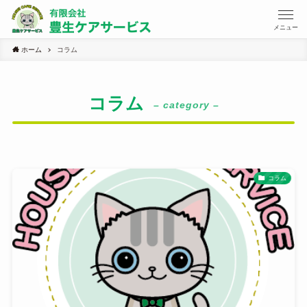
メニュー
ホーム
コラム
コラム
– category –
コラム