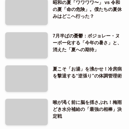
昭和の夏「ワワワワ〜」 vs 令和
の夏「命の危険」。僕たちの夏休
みはどこへ行った？
7月半ばの憂鬱：ボジョレー・ヌ
ーボー化する「今年の暑さ」と、
消えた「夏への期待」
夏こそ「お湯」を沸かせ！冷房病
を撃退する“逆張り”の体調管理術
喉が渇く前に脳を揺さぶれ！梅雨
どき水分補給の「最強の相棒」決
定戦