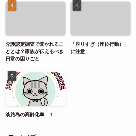
介護認定調査で聞かれるこ
「座りすぎ（座位行動）」
ととは？家族が伝えるべき
に注意
日常の困りごと
淡路島の高齢化率 １