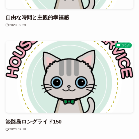
自由な時間と主観的幸福感
2023.09.29
コラム
淡路島ロングライド150
2023.09.18