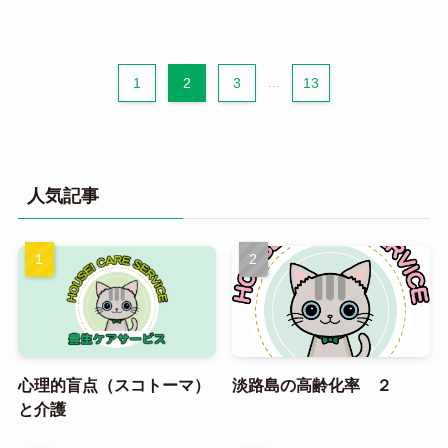
1
2
3
...
13
人気記事
心理的盲点（スコトーマ）
淡路島の高齢化率 ２
と介護