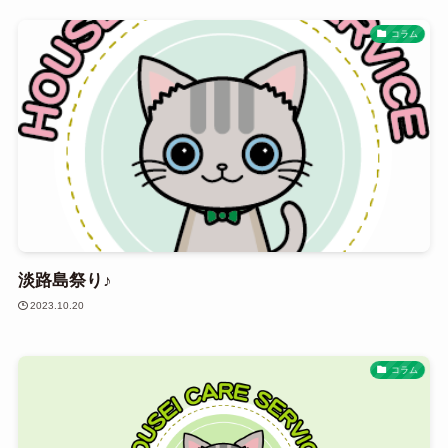
コラム
淡路島祭り♪
2023.10.20
コラム